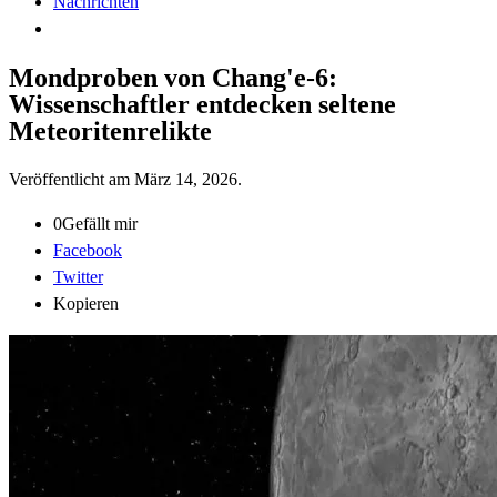
Nachrichten
Mondproben von Chang'e-6:
Wissenschaftler entdecken seltene
Meteoritenrelikte
Veröffentlicht am
März 14, 2026
.
0
Gefällt mir
Facebook
Twitter
Kopieren