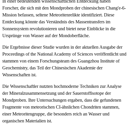
In einer bedeutenden wissenschaftlichen Entdeckung haben
Forscher, die sich mit den Mondproben der chinesischen Chang'e-6-
Mission befassen, seltene Meteoritenrelikte identifiziert. Diese
Entdeckung könnte das Verständnis des Massentransfers im
Sonnensystem revolutionieren und bietet neue Einblicke in die
Ursprünge von Wasser auf der Mondoberfläche.
Die Ergebnisse dieser Studie wurden in der aktuellen Ausgabe der
Proceedings of the National Academy of Sciences veröffentlicht und
stammen von einem Forschungsteam des Guangzhou Institute of
Geochemistry, das Teil der Chinesischen Akademie der
Wissenschaften ist.
Die Wissenschaftler nutzten hochmoderne Techniken zur Analyse
der Mineralzusammensetzung und der Sauerstoffisotope der
Mondproben. Ihre Untersuchungen ergaben, dass die gefundenen
Fragmente von meteorischen CI-ähnlichen Chondriten stammen,
einer Meteoritengruppe, die besonders reich an Wasser und
organischen Materialien ist.