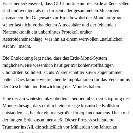
Es ist bemerkenswert, dass CI-Chondrite auf der Erde äußerst selten
sind und weniger als ein Prozent aller gesammelten Meteoriten
ausmachen. Im Gegensatz zur Erde bewahrt der Mond aufgrund
seiner fast nicht vorhandenen Atmosphäre und der fehlenden
Plattentektonik ein unberührtes Protokoll uralter
Asteroideneinschläge, was ihn zu einem wertvollen „natürlichen
Archiv“ macht.
Die Entdeckung legt nahe, dass das Erde-Mond-System
möglicherweise wesentlich häufiger mit kohlenstoffhaltigen
Chondriten kollidiert ist, als Wissenschaftler zuvor angenommen
hatten. Dies könnte weitreichende Implikationen für das Verständnis
der Geschichte und Entwicklung des Mondes haben.
Eine der am weitesten akzeptierten Theorien über den Ursprung des
Mondes besagt, dass er durch eine riesige kosmische Kollision
entstanden ist, bei der ein marsgroßer Protoplanet namens Theia mit
der jungen Erde zusammenstieß. Dieser Prozess schleuderte
Trümmer ins All, die schließlich vor Milliarden von Jahren zu