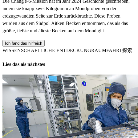
Die Chang'e-6-Mission hat im Jahr 2024 Geschichte geschrieben,
indem sie knapp zwei Kilogramm an Mondproben von der
erdzugewandten Seite zur Erde zurückbrachte. Diese Proben
wurden aus dem Südpol-Aitken-Becken entnommen, das als das
größte, tiefste und älteste Becken auf dem Mond gilt.
Ich fand das hilfreich
WISSENSCHAFTLICHE ENTDECKUNG
RAUMFAHRT探索
Lies das als nächstes