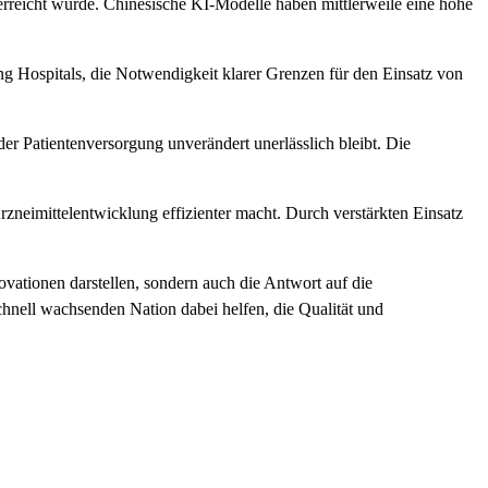
n erreicht wurde. Chinesische KI-Modelle haben mittlerweile eine hohe
g Hospitals, die Notwendigkeit klarer Grenzen für den Einsatz von
er Patientenversorgung unverändert unerlässlich bleibt. Die
Arzneimittelentwicklung effizienter macht. Durch verstärkten Einsatz
ovationen darstellen, sondern auch die Antwort auf die
hnell wachsenden Nation dabei helfen, die Qualität und