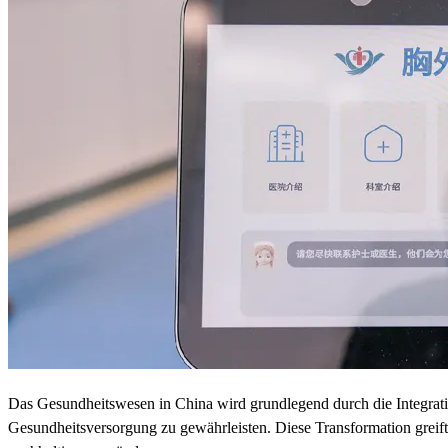
Das Gesundheitswesen in China wird grundlegend durch die Integration d
Gesundheitsversorgung zu gewährleisten. Diese Transformation grei