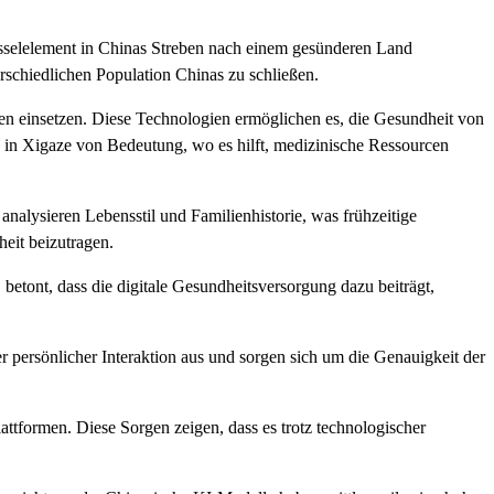
lüsselelement in Chinas Streben nach einem gesünderen Land
schiedlichen Population Chinas zu schließen.
ien einsetzen. Diese Technologien ermöglichen es, die Gesundheit von
a in Xigaze von Bedeutung, wo es hilft, medizinische Ressourcen
alysieren Lebensstil und Familienhistorie, was frühzeitige
eit beizutragen.
betont, dass die digitale Gesundheitsversorgung dazu beiträgt,
persönlicher Interaktion aus und sorgen sich um die Genauigkeit der
ttformen. Diese Sorgen zeigen, dass es trotz technologischer