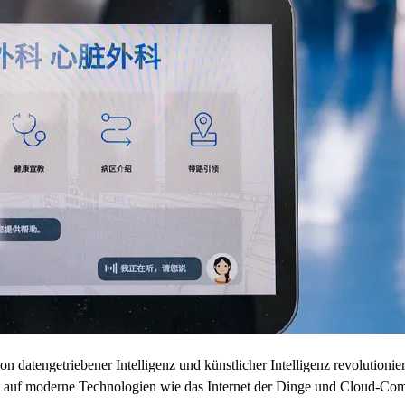
atengetriebener Intelligenz und künstlicher Intelligenz revolutioniert.
ft auf moderne Technologien wie das Internet der Dinge und Cloud-Co