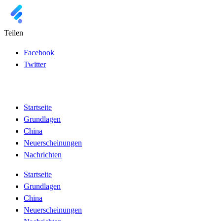
Teilen
Facebook
Twitter
Startseite
Grundlagen
China
Neuerscheinungen
Nachrichten
Startseite
Grundlagen
China
Neuerscheinungen