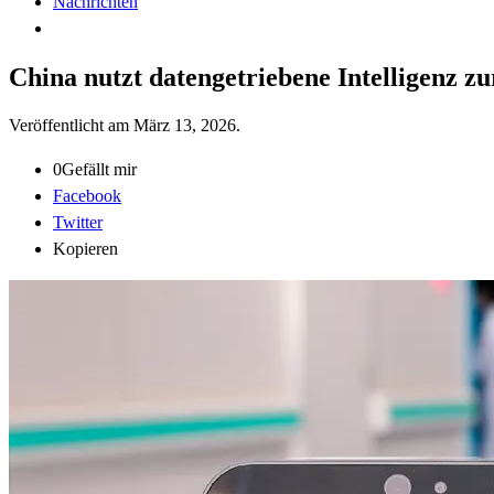
Nachrichten
China nutzt datengetriebene Intelligenz z
Veröffentlicht am
März 13, 2026
.
0
Gefällt mir
Facebook
Twitter
Kopieren