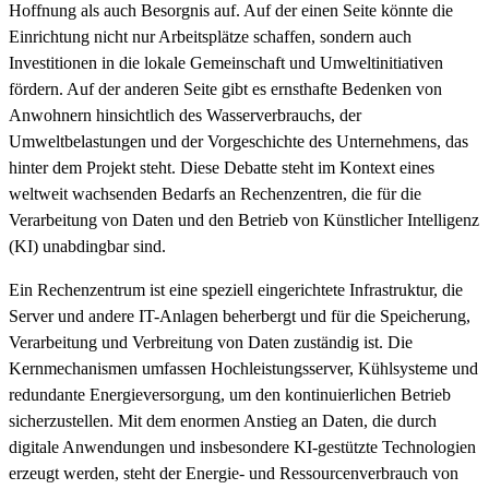
Hoffnung als auch Besorgnis auf. Auf der einen Seite könnte die
Einrichtung nicht nur Arbeitsplätze schaffen, sondern auch
Investitionen in die lokale Gemeinschaft und Umweltinitiativen
fördern. Auf der anderen Seite gibt es ernsthafte Bedenken von
Anwohnern hinsichtlich des Wasserverbrauchs, der
Umweltbelastungen und der Vorgeschichte des Unternehmens, das
hinter dem Projekt steht. Diese Debatte steht im Kontext eines
weltweit wachsenden Bedarfs an Rechenzentren, die für die
Verarbeitung von Daten und den Betrieb von Künstlicher Intelligenz
(KI) unabdingbar sind.
Ein Rechenzentrum ist eine speziell eingerichtete Infrastruktur, die
Server und andere IT-Anlagen beherbergt und für die Speicherung,
Verarbeitung und Verbreitung von Daten zuständig ist. Die
Kernmechanismen umfassen Hochleistungsserver, Kühlsysteme und
redundante Energieversorgung, um den kontinuierlichen Betrieb
sicherzustellen. Mit dem enormen Anstieg an Daten, die durch
digitale Anwendungen und insbesondere KI-gestützte Technologien
erzeugt werden, steht der Energie- und Ressourcenverbrauch von