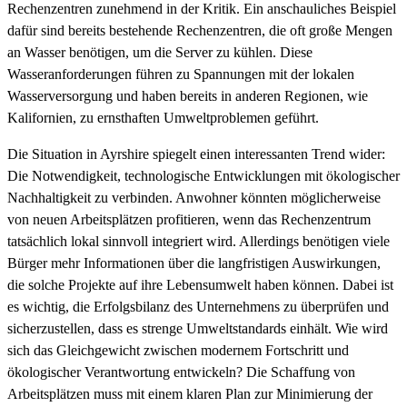
Rechenzentren zunehmend in der Kritik. Ein anschauliches Beispiel
dafür sind bereits bestehende Rechenzentren, die oft große Mengen
an Wasser benötigen, um die Server zu kühlen. Diese
Wasseranforderungen führen zu Spannungen mit der lokalen
Wasserversorgung und haben bereits in anderen Regionen, wie
Kalifornien, zu ernsthaften Umweltproblemen geführt.
Die Situation in Ayrshire spiegelt einen interessanten Trend wider:
Die Notwendigkeit, technologische Entwicklungen mit ökologischer
Nachhaltigkeit zu verbinden. Anwohner könnten möglicherweise
von neuen Arbeitsplätzen profitieren, wenn das Rechenzentrum
tatsächlich lokal sinnvoll integriert wird. Allerdings benötigen viele
Bürger mehr Informationen über die langfristigen Auswirkungen,
die solche Projekte auf ihre Lebensumwelt haben können. Dabei ist
es wichtig, die Erfolgsbilanz des Unternehmens zu überprüfen und
sicherzustellen, dass es strenge Umweltstandards einhält. Wie wird
sich das Gleichgewicht zwischen modernem Fortschritt und
ökologischer Verantwortung entwickeln? Die Schaffung von
Arbeitsplätzen muss mit einem klaren Plan zur Minimierung der