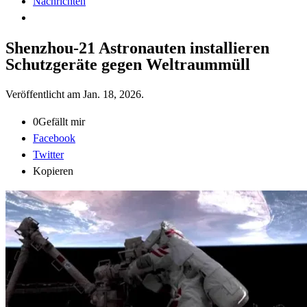
Nachrichten
Shenzhou-21 Astronauten installieren
Schutzgeräte gegen Weltraummüll
Veröffentlicht am
Jan. 18, 2026
.
0
Gefällt mir
Facebook
Twitter
Kopieren