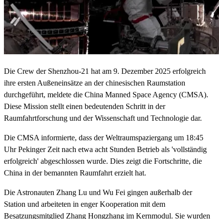
Die Crew der Shenzhou-21 hat am 9. Dezember 2025 erfolgreich
ihre ersten Außeneinsätze an der chinesischen Raumstation
durchgeführt, meldete die China Manned Space Agency (CMSA).
Diese Mission stellt einen bedeutenden Schritt in der
Raumfahrtforschung und der Wissenschaft und Technologie dar.
Die CMSA informierte, dass der Weltraumspaziergang um 18:45
Uhr Pekinger Zeit nach etwa acht Stunden Betrieb als 'vollständig
erfolgreich' abgeschlossen wurde. Dies zeigt die Fortschritte, die
China in der bemannten Raumfahrt erzielt hat.
Die Astronauten Zhang Lu und Wu Fei gingen außerhalb der
Station und arbeiteten in enger Kooperation mit dem
Besatzungsmitglied Zhang Hongzhang im Kernmodul. Sie wurden