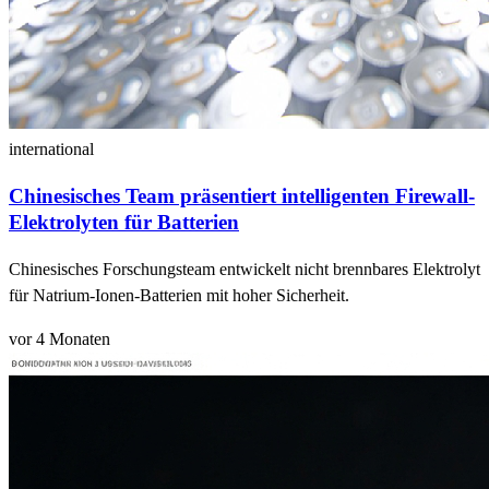
international
Chinesisches Team präsentiert intelligenten Firewall-
Elektrolyten für Batterien
Chinesisches Forschungsteam entwickelt nicht brennbares Elektrolyt
für Natrium-Ionen-Batterien mit hoher Sicherheit.
vor 4 Monaten