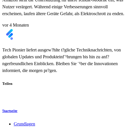
Nutzer verärgert. Während einige Verbesserungen sinnvoll
erscheinen, laufen ältere Geräte Gefahr, als Elektroschrott zu enden.
vor 4 Monaten
Tech Pionier liefert ausgew?hlte t?gliche Techniknachrichten, von
globalen Updates und Produkteinf¨¹hrungen bis hin zu anf?
ngerfreundlichen Einblicken. Bleiben Sie ¨¹ber die Innovationen
informiert, die morgen pr?gen.
Teilen
Startseite
Grundlagen