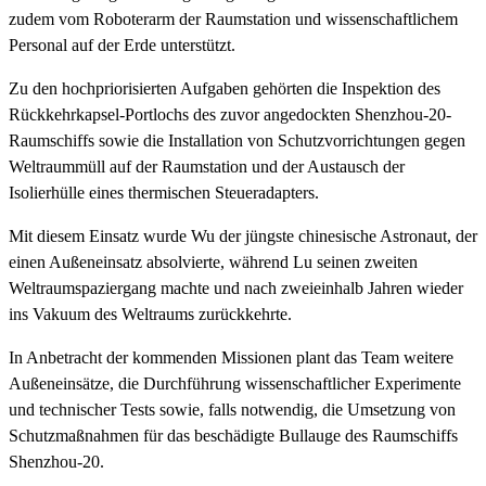
zudem vom Roboterarm der Raumstation und wissenschaftlichem
Personal auf der Erde unterstützt.
Zu den hochpriorisierten Aufgaben gehörten die Inspektion des
Rückkehrkapsel-Portlochs des zuvor angedockten Shenzhou-20-
Raumschiffs sowie die Installation von Schutzvorrichtungen gegen
Weltraummüll auf der Raumstation und der Austausch der
Isolierhülle eines thermischen Steueradapters.
Mit diesem Einsatz wurde Wu der jüngste chinesische Astronaut, der
einen Außeneinsatz absolvierte, während Lu seinen zweiten
Weltraumspaziergang machte und nach zweieinhalb Jahren wieder
ins Vakuum des Weltraums zurückkehrte.
In Anbetracht der kommenden Missionen plant das Team weitere
Außeneinsätze, die Durchführung wissenschaftlicher Experimente
und technischer Tests sowie, falls notwendig, die Umsetzung von
Schutzmaßnahmen für das beschädigte Bullauge des Raumschiffs
Shenzhou-20.