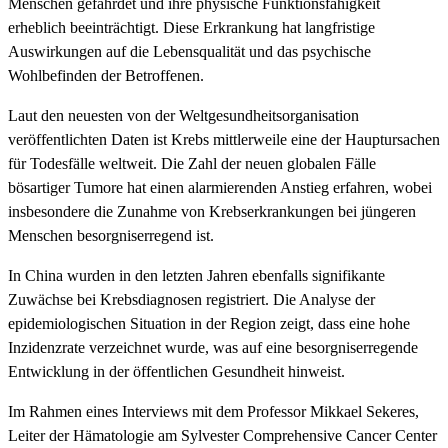
Menschen gefährdet und ihre physische Funktionsfähigkeit
erheblich beeinträchtigt. Diese Erkrankung hat langfristige
Auswirkungen auf die Lebensqualität und das psychische
Wohlbefinden der Betroffenen.
Laut den neuesten von der Weltgesundheitsorganisation
veröffentlichten Daten ist Krebs mittlerweile eine der Hauptursachen
für Todesfälle weltweit. Die Zahl der neuen globalen Fälle
bösartiger Tumore hat einen alarmierenden Anstieg erfahren, wobei
insbesondere die Zunahme von Krebserkrankungen bei jüngeren
Menschen besorgniserregend ist.
In China wurden in den letzten Jahren ebenfalls signifikante
Zuwächse bei Krebsdiagnosen registriert. Die Analyse der
epidemiologischen Situation in der Region zeigt, dass eine hohe
Inzidenzrate verzeichnet wurde, was auf eine besorgniserregende
Entwicklung in der öffentlichen Gesundheit hinweist.
Im Rahmen eines Interviews mit dem Professor Mikkael Sekeres,
Leiter der Hämatologie am Sylvester Comprehensive Cancer Center