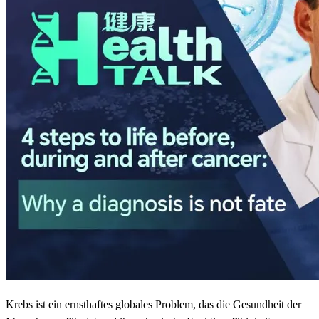
Krebs ist ein ernsthaftes globales Problem, das die Gesundheit der