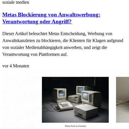
soziale medien
Metas Blockierung von Anwaltswerbung:
Verantwortung oder Angriff?
Dieser Artikel beleuchtet Metas Entscheidung, Werbung von
Anwaltskanzleien zu blockieren, die Klienten für Klagen aufgrund
von sozialer Medienabhängigkeit anwerben, und zeigt die
Verantwortung von Plattformen auf.
vor 4 Monaten