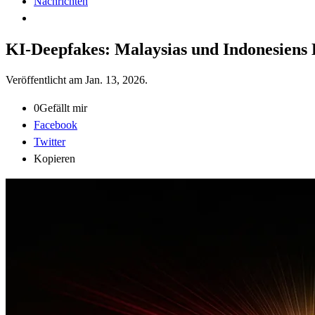
Nachrichten
KI-Deepfakes: Malaysias und Indonesien
Veröffentlicht am
Jan. 13, 2026
.
0
Gefällt mir
Facebook
Twitter
Kopieren