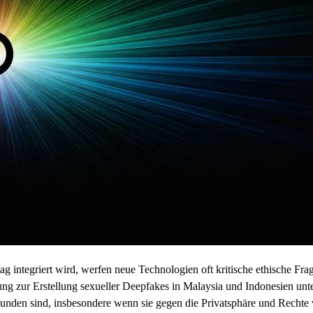
ltag integriert wird, werfen neue Technologien oft kritische ethische 
tzung zur Erstellung sexueller Deepfakes in Malaysia und Indonesien un
bunden sind, insbesondere wenn sie gegen die Privatsphäre und Rechte 