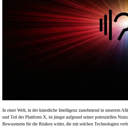
In einer Welt, in der künstliche Intelligenz zunehmend in unserem Al
und Teil der Plattform X, ist jüngst aufgrund seiner potenziellen Nu
Bewusstsein für die Risiken wider, die mit solchen Technologien ver