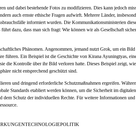
eren und dabei bestehende Fotos zu modifizieren. Dies kann jedoch mis
ondern auch ernste ethische Fragen aufwirft. Mehrere Länder, insbeson
brauchsfälle informiert wurden. Die Kommunikationsministerien diese
führt dazu, dass man sich fragt: Wie können wir als Gesellschaft siche
lschaftliches Phänomen. Angenommen, jemand nutzt Grok, um ein Bild ei
re führen. Ein Beispiel ist die Geschichte von Kirana Ayuningtyas, ein
s sie die Kontrolle über ihr Bild verloren hatte. Dieses Beispiel zeigt,
phäre nicht entsprechend geschützt sind.
gulieren und dringend erforderliche Schutzmaßnahmen ergreifen. Währe
bale Standards etabliert werden können, um die Sicherheit im digitale
 dem Schutz der individuellen Rechte. Für weitere Informationen und 
Ressource.
IRKUNGEN
TECHNOLOGIE
POLITIK