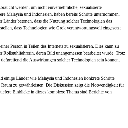
sbraucht werden, um nicht einvernehmliche, sexualisierte
dere Malaysia und Indonesien, haben bereits Schritte unternommen,
r Länder betonen, dass die Nutzung solcher Technologien das
rstellen, dass Technologien wie Grok verantwortungsvoll eingesetzt
ner Person in Teilen des Internets zu sexualisieren. Dies kann zu
er Rollstuhlfahrerin, deren Bild unangemessen bearbeitet wurde. Trotz
 wie tiefgreifend die Auswirkungen solcher Technologien sein können,
nd einige Länder wie Malaysia und Indonesien konkrete Schritte
n Raum zu gewährleisten. Die Diskussion zeigt die Notwendigkeit für
tiefere Einblicke in dieses komplexe Thema sind Berichte von