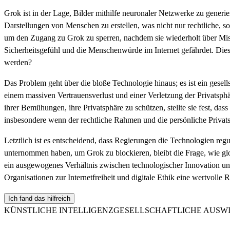
Grok ist in der Lage, Bilder mithilfe neuronaler Netzwerke zu generi
Darstellungen von Menschen zu erstellen, was nicht nur rechtliche, s
um den Zugang zu Grok zu sperren, nachdem sie wiederholt über Miss
Sicherheitsgefühl und die Menschenwürde im Internet gefährdet. Dies 
werden?
Das Problem geht über die bloße Technologie hinaus; es ist ein gesel
einem massiven Vertrauensverlust und einer Verletzung der Privatsphä
ihrer Bemühungen, ihre Privatsphäre zu schützen, stellte sie fest, das
insbesondere wenn der rechtliche Rahmen und die persönliche Privats
Letztlich ist es entscheidend, dass Regierungen die Technologien re
unternommen haben, um Grok zu blockieren, bleibt die Frage, wie glo
ein ausgewogenes Verhältnis zwischen technologischer Innovation und
Organisationen zur Internetfreiheit und digitale Ethik eine wertvolle 
Ich fand das hilfreich
KÜNSTLICHE INTELLIGENZ
GESELLSCHAFTLICHE AUSW