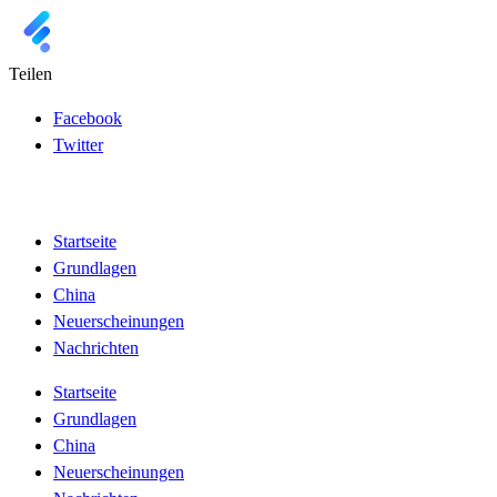
Teilen
Facebook
Twitter
Startseite
Grundlagen
China
Neuerscheinungen
Nachrichten
Startseite
Grundlagen
China
Neuerscheinungen