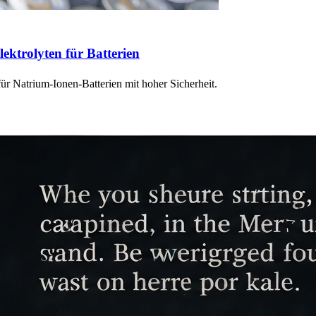
lektrolyten für Batterien
ür Natrium-Ionen-Batterien mit hoher Sicherheit.