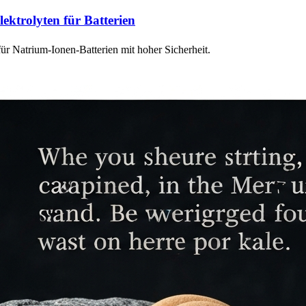
lektrolyten für Batterien
ür Natrium-Ionen-Batterien mit hoher Sicherheit.