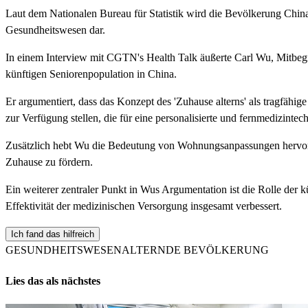
Laut dem Nationalen Bureau für Statistik wird die Bevölkerung China
Gesundheitswesen dar.
In einem Interview mit CGTN's Health Talk äußerte Carl Wu, Mitbe
künftigen Seniorenpopulation in China.
Er argumentiert, dass das Konzept des 'Zuhause alterns' als tragfähi
zur Verfügung stellen, die für eine personalisierte und fernmedizin
Zusätzlich hebt Wu die Bedeutung von Wohnungsanpassungen hervor, 
Zuhause zu fördern.
Ein weiterer zentraler Punkt in Wus Argumentation ist die Rolle der k
Effektivität der medizinischen Versorgung insgesamt verbessert.
Ich fand das hilfreich
GESUNDHEITSWESEN
ALTERNDE BEVÖLKERUNG
Lies das als nächstes