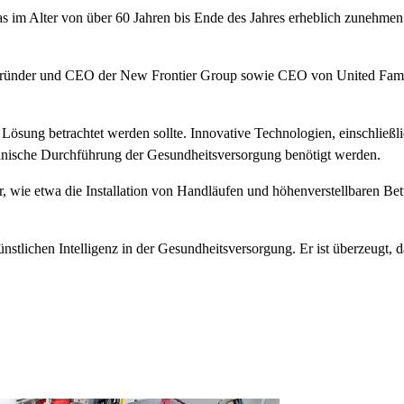
s im Alter von über 60 Jahren bis Ende des Jahres erheblich zunehmen 
gründer und CEO der New Frontier Group sowie CEO von United Family
ge Lösung betrachtet werden sollte. Innovative Technologien, einschlie
technische Durchführung der Gesundheitsversorgung benötigt werden.
wie etwa die Installation von Handläufen und höhenverstellbaren Bet
ünstlichen Intelligenz in der Gesundheitsversorgung. Er ist überzeugt, d