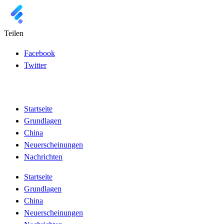
Teilen
Facebook
Twitter
Startseite
Grundlagen
China
Neuerscheinungen
Nachrichten
Startseite
Grundlagen
China
Neuerscheinungen