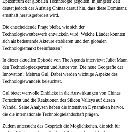
Epizentrum der globalen Technologie gegolten. In jüngster Zeit
deutet jedoch der Aufstieg Chinas darauf hin, dass diese Dominanz
ernsthaft herausgefordert wird.
Die entscheidende Frage bleibt, wie sich der
Technologiewettbewerb entwickeln wird. Welche Länder könnten
sich als bedeutende Akteure etablieren und den globalen
Technologiemarkt beeinflussen?
In dieser aktuellen Episode von The Agenda interviewt Juliet Mann
den Technologieexperten und Autor von 'Die neue Geografie der
Innovation', Mehran Gul. Dabei werden wichtige Aspekte des
Technologiewandels beleuchtet.
Gul bietet wertvolle Einblicke in die Auswirkungen von Chinas
Fortschritt und die Reaktionen des Silicon Valleys auf diesen
Wandel. Seine Analysen heben die intensiven Dynamiken hervor,
die die internationale Technologielandschaft prägen.
Zudem untersucht das Gespräch die Möglichkeiten, die sich für