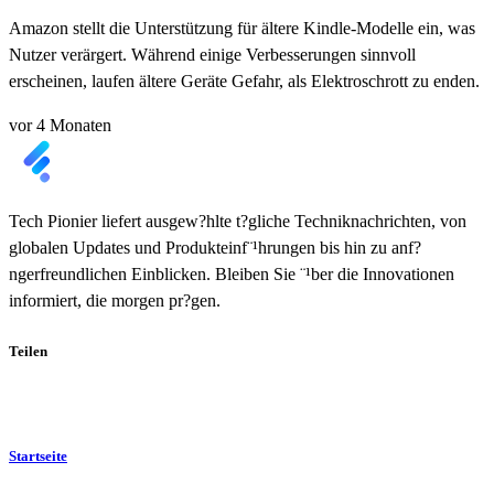
Amazon stellt die Unterstützung für ältere Kindle-Modelle ein, was
Nutzer verärgert. Während einige Verbesserungen sinnvoll
erscheinen, laufen ältere Geräte Gefahr, als Elektroschrott zu enden.
vor 4 Monaten
Tech Pionier liefert ausgew?hlte t?gliche Techniknachrichten, von
globalen Updates und Produkteinf¨¹hrungen bis hin zu anf?
ngerfreundlichen Einblicken. Bleiben Sie ¨¹ber die Innovationen
informiert, die morgen pr?gen.
Teilen
Startseite