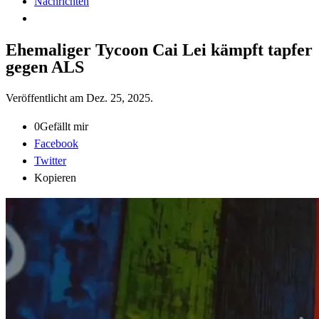
Nachrichten
Ehemaliger Tycoon Cai Lei kämpft tapfer
gegen ALS
Veröffentlicht am
Dez. 25, 2025
.
0
Gefällt mir
Facebook
Twitter
Kopieren