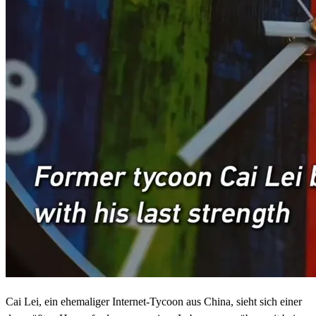
Cai Lei, ein ehemaliger Internet-Tycoon aus China, sieht sich einer