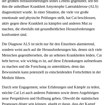
der größten Herausforderungen seines Lebens gegenüber, seit bei
ihm die unheilbare Krankheit Amyotrophe Lateralsklerose (ALS)
diagnostiziert wurde. In einer Situation, die viele vor große
emotionale und physische Prüfungen stellt, hat Cai beschlossen,
aktiv gegen diese Krankheit zu kämpfen und anderen Mut zu
machen, die ebenfalls mit gesundheitlichen Herausforderungen
konfrontiert sind.
Die Diagnose ALS ist nicht nur für den Einzelnen alarmierend,
sondern weist auch auf die Herausforderungen hin, denen sich viele
Menschen gegenübersehen, die an seltenen Krankheiten leiden. Cai
hebt hervor, wie wichtig es ist, auf diese Erkrankungen aufmerksam
zu machen und die Forschung zu unterstützen, denn das
Bewusstsein kann potenziell zu entscheidenden Fortschritten in der
Medizin führen.
Durch sein Engagement, seine Erfahrungen und Kämpfe zu teilen,
möchte Cai Lei auch anderen Patienten sowie deren Angehörigen
neue Perspektiven und Hoffnung geben. Obwohl die statistischen
Prognosen düster sein können, glaubt er daran, dass der Kampf