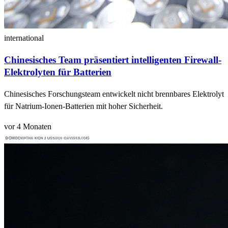
international
Chinesisches Team präsentiert intelligenten Firewall-
Elektrolyten für Batterien
Chinesisches Forschungsteam entwickelt nicht brennbares Elektrolyt
für Natrium-Ionen-Batterien mit hoher Sicherheit.
vor 4 Monaten