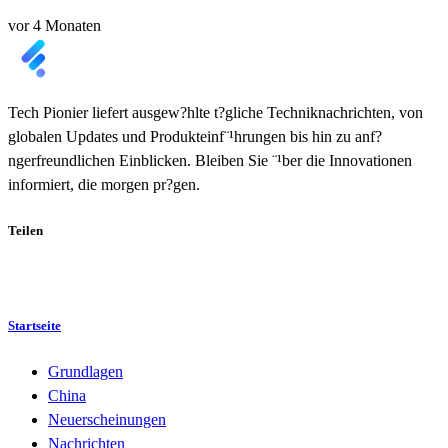
vor 4 Monaten
Tech Pionier liefert ausgew?hlte t?gliche Techniknachrichten, von
globalen Updates und Produkteinf¨¹hrungen bis hin zu anf?
ngerfreundlichen Einblicken. Bleiben Sie ¨¹ber die Innovationen
informiert, die morgen pr?gen.
Teilen
Startseite
Grundlagen
China
Neuerscheinungen
Nachrichten