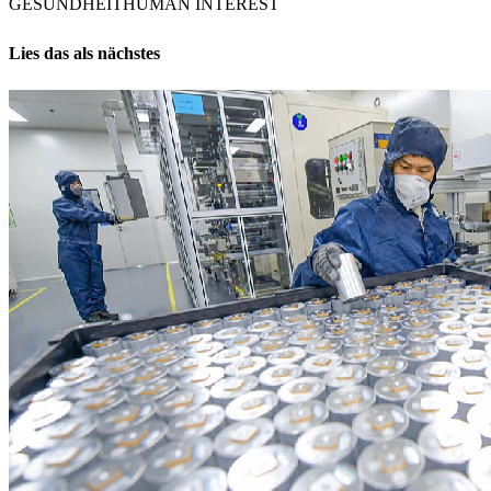
GESUNDHEIT
HUMAN INTEREST
Lies das als nächstes