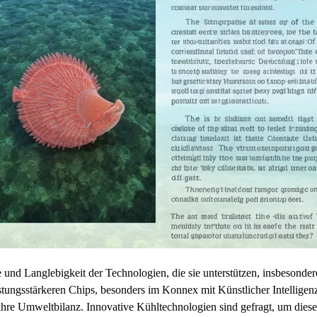
und Langlebigkeit der Technologien, die sie unterstützen, insbesonder
tungsstärkeren Chips, besonders im Konnex mit Künstlicher Intellige
f ihre Umweltbilanz. Innovative Kühltechnologien sind gefragt, um die