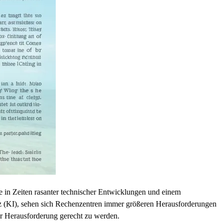
e in Zeiten rasanter technischer Entwicklungen und einem
nz (KI), sehen sich Rechenzentren immer größeren Herausforderungen
ser Herausforderung gerecht zu werden.