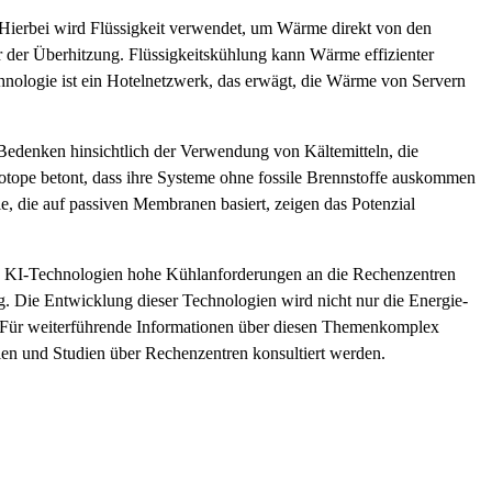
 Hierbei wird Flüssigkeit verwendet, um Wärme direkt von den
hr der Überhitzung. Flüssigkeitskühlung kann Wärme effizienter
chnologie ist ein Hotelnetzwerk, das erwägt, die Wärme von Servern
edenken hinsichtlich der Verwendung von Kältemitteln, die
otope betont, dass ihre Systeme ohne fossile Brennstoffe auskommen
, die auf passiven Membranen basiert, zeigen das Potenzial
le KI-Technologien hohe Kühlanforderungen an die Rechenzentren
g. Die Entwicklung dieser Technologien wird nicht nur die Energie-
. Für weiterführende Informationen über diesen Themenkomplex
n und Studien über Rechenzentren konsultiert werden.