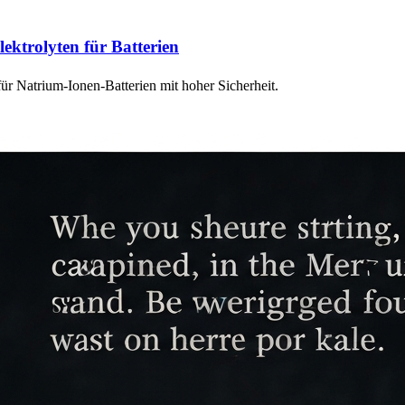
lektrolyten für Batterien
ür Natrium-Ionen-Batterien mit hoher Sicherheit.