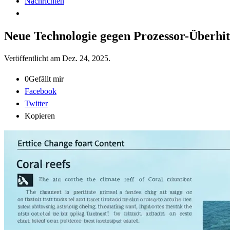
Nachrichten
Neue Technologie gegen Prozessor-Überhi
Veröffentlicht am
Dez. 24, 2025
.
0
Gefällt mir
Facebook
Twitter
Kopieren