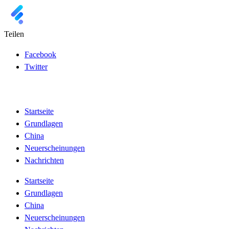
Teilen
Facebook
Twitter
Startseite
Grundlagen
China
Neuerscheinungen
Nachrichten
Startseite
Grundlagen
China
Neuerscheinungen