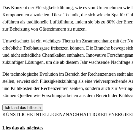
Das Konzept der Flüssigkeitskühlung, wie es von Unternehmen wie Ic
Komponenten abzuleiten. Diese Technik, die sich wie ein Spa für Chip
abführen als traditionelle Luftkühlung, indem sie bis zu 80% der Ene
zur Beheizung von Gästezimmern zu nutzen.
Umweltschutz ist ein wichtiges Thema im Zusammenhang mit der Nutz
erhebliche Treibhausgase freisetzen können. Die Branche bewegt sic
und nicht schädliche Chemikalien enthalten. Innovative Forschungsan
zukünftiger Lösungen, um die ab diesem Jahr wachsende Nachfrage a
Die technologische Evolution im Bereich der Rechenzentren steht a
stellen, erweist sich Flüssigkeitskühlung als eine vielversprechend
und Kühlkosten der Rechenzentren senken, sondern auch zur Verrin
können Quellen wie Forschungsarbeiten aus dem Bereich der Kühlsy
Ich fand das hilfreich
KÜNSTLICHE INTELLIGENZ
NACHHALTIGKEIT
ENERGIEE
Lies das als nächstes