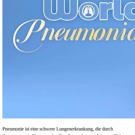
Pneumonie ist eine schwere Lungenerkrankung, die durch