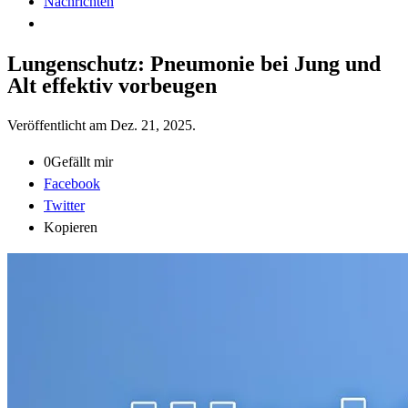
Nachrichten
Lungenschutz: Pneumonie bei Jung und
Alt effektiv vorbeugen
Veröffentlicht am
Dez. 21, 2025
.
0
Gefällt mir
Facebook
Twitter
Kopieren