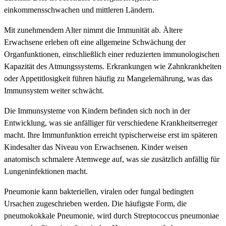
einkommensschwachen und mittleren Ländern.
Mit zunehmendem Alter nimmt die Immunität ab. Ältere
Erwachsene erleben oft eine allgemeine Schwächung der
Organfunktionen, einschließlich einer reduzierten immunologischen
Kapazität des Atmungssystems. Erkrankungen wie Zahnkrankheiten
oder Appetitlosigkeit führen häufig zu Mangelernährung, was das
Immunsystem weiter schwächt.
Die Immunsysteme von Kindern befinden sich noch in der
Entwicklung, was sie anfälliger für verschiedene Krankheitserreger
macht. Ihre Immunfunktion erreicht typischerweise erst im späteren
Kindesalter das Niveau von Erwachsenen. Kinder weisen
anatomisch schmalere Atemwege auf, was sie zusätzlich anfällig für
Lungeninfektionen macht.
Pneumonie kann bakteriellen, viralen oder fungal bedingten
Ursachen zugeschrieben werden. Die häufigste Form, die
pneumokokkale Pneumonie, wird durch Streptococcus pneumoniae