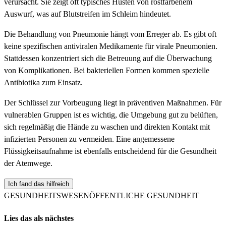
verursacht. Sie zeigt oft typisches Husten von rostfarbenem
Auswurf, was auf Blutstreifen im Schleim hindeutet.
Die Behandlung von Pneumonie hängt vom Erreger ab. Es gibt oft
keine spezifischen antiviralen Medikamente für virale Pneumonien.
Stattdessen konzentriert sich die Betreuung auf die Überwachung
von Komplikationen. Bei bakteriellen Formen kommen spezielle
Antibiotika zum Einsatz.
Der Schlüssel zur Vorbeugung liegt in präventiven Maßnahmen. Für
vulnerablen Gruppen ist es wichtig, die Umgebung gut zu belüften,
sich regelmäßig die Hände zu waschen und direkten Kontakt mit
infizierten Personen zu vermeiden. Eine angemessene
Flüssigkeitsaufnahme ist ebenfalls entscheidend für die Gesundheit
der Atemwege.
Ich fand das hilfreich
GESUNDHEITSWESEN
ÖFFENTLICHE GESUNDHEIT
Lies das als nächstes