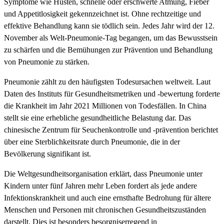
Symptome wie Husten, schnelle oder erschwerte Atmung, Fieber
und Appetitlosigkeit gekennzeichnet ist. Ohne rechtzeitige und
effektive Behandlung kann sie tödlich sein. Jedes Jahr wird der 12.
November als Welt-Pneumonie-Tag begangen, um das Bewusstsein
zu schärfen und die Bemühungen zur Prävention und Behandlung
von Pneumonie zu stärken.
Pneumonie zählt zu den häufigsten Todesursachen weltweit. Laut
Daten des Instituts für Gesundheitsmetriken und -bewertung forderte
die Krankheit im Jahr 2021 Millionen von Todesfällen. In China
stellt sie eine erhebliche gesundheitliche Belastung dar. Das
chinesische Zentrum für Seuchenkontrolle und -prävention berichtet
über eine Sterblichkeitsrate durch Pneumonie, die in der
Bevölkerung signifikant ist.
Die Weltgesundheitsorganisation erklärt, dass Pneumonie unter
Kindern unter fünf Jahren mehr Leben fordert als jede andere
Infektionskrankheit und auch eine ernsthafte Bedrohung für ältere
Menschen und Personen mit chronischen Gesundheitszuständen
darstellt. Dies ist besonders besorgniserregend in