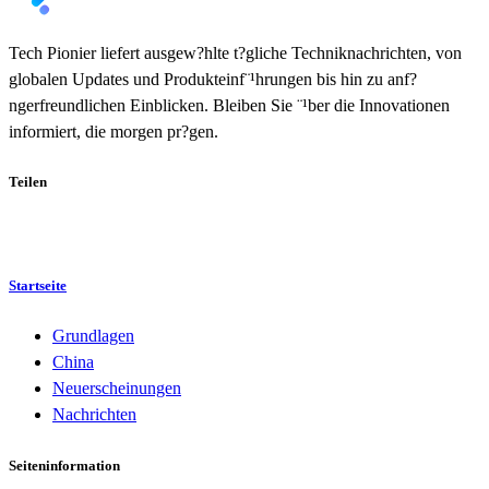
Tech Pionier liefert ausgew?hlte t?gliche Techniknachrichten, von
globalen Updates und Produkteinf¨¹hrungen bis hin zu anf?
ngerfreundlichen Einblicken. Bleiben Sie ¨¹ber die Innovationen
informiert, die morgen pr?gen.
Teilen
Startseite
Grundlagen
China
Neuerscheinungen
Nachrichten
Seiteninformation