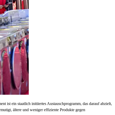
t ist ein staatlich initiiertes Austauschprogramm, das darauf abzielt,
utigt, ältere und weniger effiziente Produkte gegen