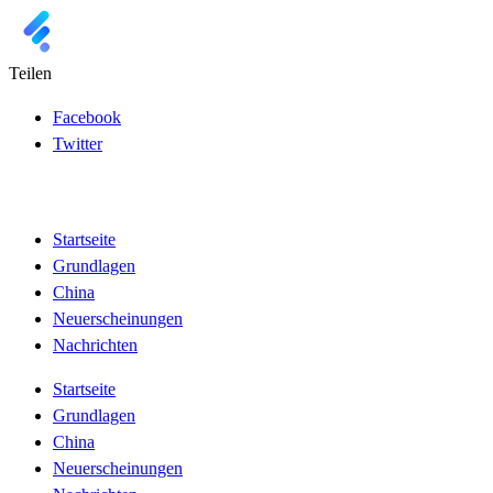
Teilen
Facebook
Twitter
Startseite
Grundlagen
China
Neuerscheinungen
Nachrichten
Startseite
Grundlagen
China
Neuerscheinungen