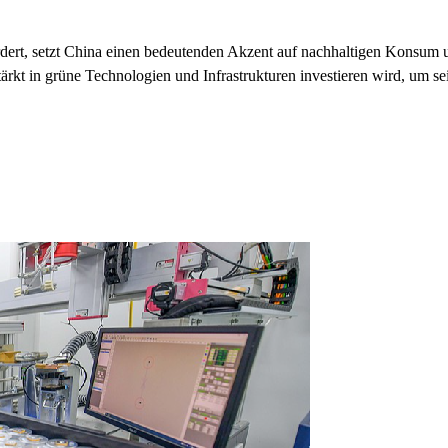
rt, setzt China einen bedeutenden Akzent auf nachhaltigen Konsum un
ärkt in grüne Technologien und Infrastrukturen investieren wird, um sei