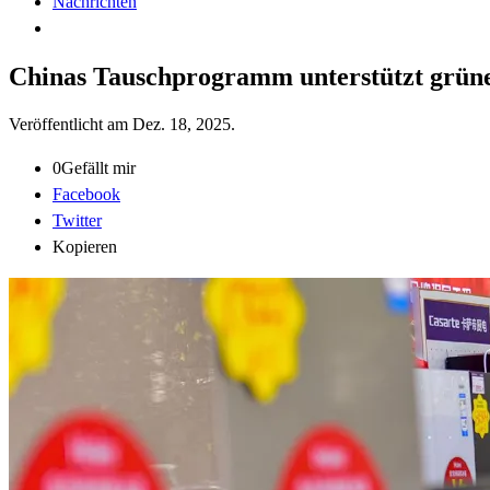
Nachrichten
Chinas Tauschprogramm unterstützt grün
Veröffentlicht am
Dez. 18, 2025
.
0
Gefällt mir
Facebook
Twitter
Kopieren