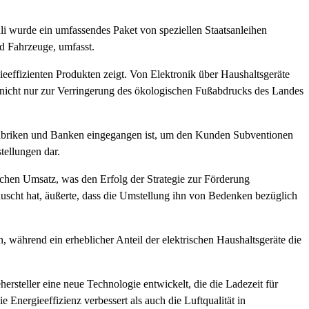
li wurde ein umfassendes Paket von speziellen Staatsanleihen
d Fahrzeuge, umfasst.
ffizienten Produkten zeigt. Von Elektronik über Haushaltsgeräte
n nicht nur zur Verringerung des ökologischen Fußabdrucks des Landes
t Fabriken und Banken eingegangen ist, um den Kunden Subventionen
tellungen dar.
ichen Umsatz, was den Erfolg der Strategie zur Förderung
auscht hat, äußerte, dass die Umstellung ihn von Bedenken bezüglich
ährend ein erheblicher Anteil der elektrischen Haushaltsgeräte die
rsteller eine neue Technologie entwickelt, die die Ladezeit für
 Energieeffizienz verbessert als auch die Luftqualität in