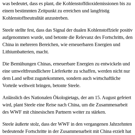
was bedeutet, dass es plant, die Kohlenstoffdioxidemissionen bis zu
einem bestimmten Zeitpunkt zu erreichen und langfristig
Kohlenstoffneutralität anzustreben.
Steele stellte fest, dass das Signal der dualen Kohlenstoffziele positiv
aufgenommen wurde, und betonte die Relevanz des Fortschritts, den
China in mehreren Bereichen, wie erneuerbaren Energien und
Lithiumbatterien, macht.
Die Bemühungen Chinas, erneuerbare Energien zu entwickeln und
eine umweltfreundlichere Lieferkette zu schaffen, werden nicht nur
dem Land selbst zugutekommen, sondern auch wirtschaftliche
Vorteile weltweit bringen, betonte Steele.
Anlässlich des Nationalen Ökologietags, der am 15. August gefeiert
wird, plant Steele eine Reise nach China, um die Zusammenarbeit
des WWF mit chinesischen Partnern weiter zu stärken.
Steele äußerte stolz, dass der WWF in den vergangenen Jahrzehnten
bedeutende Fortschritte in der Zusammenarbeit mit China erzielt hat