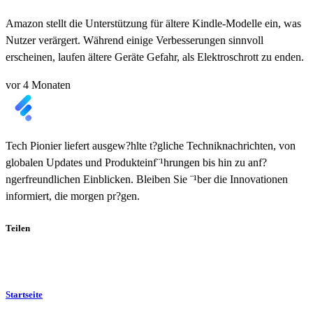
Amazon stellt die Unterstützung für ältere Kindle-Modelle ein, was
Nutzer verärgert. Während einige Verbesserungen sinnvoll
erscheinen, laufen ältere Geräte Gefahr, als Elektroschrott zu enden.
vor 4 Monaten
Tech Pionier liefert ausgew?hlte t?gliche Techniknachrichten, von
globalen Updates und Produkteinf¨¹hrungen bis hin zu anf?
ngerfreundlichen Einblicken. Bleiben Sie ¨¹ber die Innovationen
informiert, die morgen pr?gen.
Teilen
Startseite