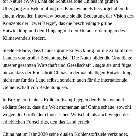
for Nature (WWF), hat die Schlüsselrolle Chinas im grünen
Übergang zur Bekämpfung des Klimawandels hervorgehoben. In
einem virtuellen Interview betonte sie die Bedeutung der Vision des
Konzepts der "zwei Berge", das die beschleunigte grüne
Entwicklung und den Umgang mit den Herausforderungen des
Klimawandels fördert.
Steele erklärte, dass Chinas grüne Entwicklung für die Zukunft des
Landes von großer Bedeutung ist. "Die Natur bildet die Grundlage
unserer gesamten Wirtschaft und Gesellschaft", sagte sie und fügte
hinzu, dass der Fortschritt Chinas in der nachhaltigen Entwicklung
nicht nur für das Land selbst, sondern auch für die internationale
Gemeinschaft von Bedeutung sei.
In Bezug auf Chinas Rolle im Kampf gegen den Klimawandel
erklärte Steele, dass die Welt momentan auf China schaue, sowohl
wegen der Größe der chinesischen Wirtschaft als auch wegen des
erheblichen Fortschritts, den das Land erzielt.
China hat im Jahr 2020 seine dualen Kohlenstoffziele verkündet,