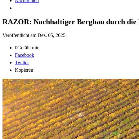
Nachrichten
RAZOR: Nachhaltiger Bergbau durch die 
Veröffentlicht am
Dez. 05, 2025
.
0
Gefällt mir
Facebook
Twitter
Kopieren