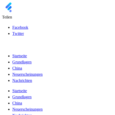
Teilen
Facebook
Twitter
Startseite
Grundlagen
China
Neuerscheinungen
Nachrichten
Startseite
Grundlagen
China
Neuerscheinungen