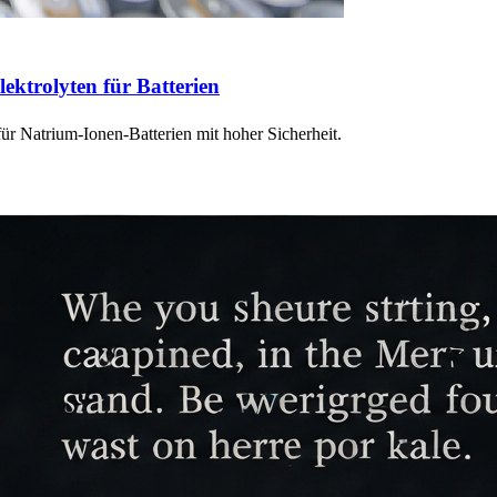
lektrolyten für Batterien
ür Natrium-Ionen-Batterien mit hoher Sicherheit.