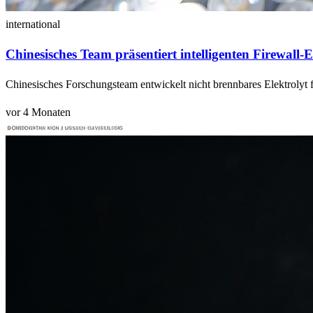
international
Chinesisches Team präsentiert intelligenten Firewall-E
Chinesisches Forschungsteam entwickelt nicht brennbares Elektrolyt f
vor 4 Monaten