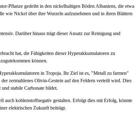
tor-Pflanze gedeiht in den nickelhaltigen Böden Albaniens, die etwa
lle wie Nickel über ihre Wurzeln aufzunehmen und in ihren Blättern
ntensiv. Darüber hinaus trägt dieser Ansatz zur Reinigung und
erbracht hat, die Fähigkeiten dieser Hyperakkumulatoren zu
elt zugutekommen können.
yperakkumulatoren in Tropoja. Ihr Ziel ist es, "Metall zu farmen"
er zermahlenes Olivin-Gestein auf den Feldern verteilt wird. Dies
und stabile Carbonate bildet.
auch kohlenstoffnegativ gestalten. Erfolgt dies mit Erfolg, könnte
ner elektrischen Zukunft beiträgt.