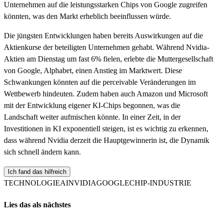
Unternehmen auf die leistungsstarken Chips von Google zugreifen
könnten, was den Markt erheblich beeinflussen würde.
Die jüngsten Entwicklungen haben bereits Auswirkungen auf die
Aktienkurse der beteiligten Unternehmen gehabt. Während Nvidia-
Aktien am Dienstag um fast 6% fielen, erlebte die Muttergesellschaft
von Google, Alphabet, einen Anstieg im Marktwert. Diese
Schwankungen könnten auf die perceivable Veränderungen im
Wettbewerb hindeuten. Zudem haben auch Amazon und Microsoft
mit der Entwicklung eigener KI-Chips begonnen, was die
Landschaft weiter aufmischen könnte. In einer Zeit, in der
Investitionen in KI exponentiell steigen, ist es wichtig zu erkennen,
dass während Nvidia derzeit die Hauptgewinnerin ist, die Dynamik
sich schnell ändern kann.
Ich fand das hilfreich
TECHNOLOGIE
AI
NVIDIA
GOOGLE
CHIP-INDUSTRIE
Lies das als nächstes