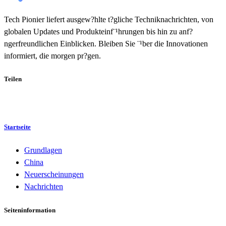
Tech Pionier liefert ausgew?hlte t?gliche Techniknachrichten, von
globalen Updates und Produkteinf¨¹hrungen bis hin zu anf?
ngerfreundlichen Einblicken. Bleiben Sie ¨¹ber die Innovationen
informiert, die morgen pr?gen.
Teilen
Startseite
Grundlagen
China
Neuerscheinungen
Nachrichten
Seiteninformation