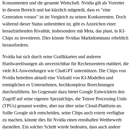
Konsumenten und die gesamte Wirtschaft. Nvidia gilt als Vorreiter
in diesem Bereich und hat kürzlich mitgeteilt, dass es "eine
Generation voraus" ist im Vergleich zu seinen Konkurrenten. Doch
während dieser Status unbestritten ist, gibt es Anzeichen einer
heraufziehenden Rivalität, insbesondere mit Meta, das plant, in KI-
Chips zu investieren. Dies könnte Nvidias Marktdominanz erheblich
herausfordern.
Nvidia hat sich durch seine Grafikkarten und anderen
Hardwarelösungen als unverzichtbar für Rechenzentren etabliert, die
viele KI-Anwendungen wie ChatGPT unterstützen. Die Chips von
Nvidia betreiben aktuell eine Vielzahl von KI-Modellen und
ermöglichen es Unternehmen, hochkomplexe Berechnungen
durchzuführen. Im Gegensatz dazu bietet Google Entwicklern den
Zugriff auf seine eigenen Spezialchips, die Tensor Processing Units
(TPUs) genannt werden, aber nur über seine Cloud-Plattform an.
Sollte Google sich entscheiden, seine Chips auch extern verfügbar
zu machen, könnte dies für Nvidia einen ernsthaften Wettbewerb
darstellen. Ein solcher Schritt würde bedeuten, dass auch andere