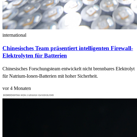
international
Chinesisches Team präsentiert intelligenten Firewall-
Elektrolyten für Batterien
Chinesisches Forschungsteam entwickelt nicht brennbares Elektrolyt
für Natrium-Ionen-Batterien mit hoher Sicherheit.
vor 4 Monaten