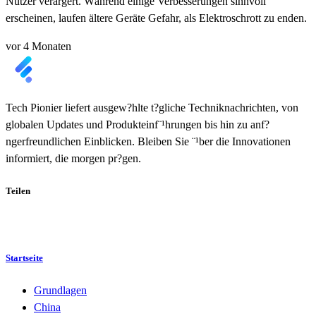
Nutzer verärgert. Während einige Verbesserungen sinnvoll
erscheinen, laufen ältere Geräte Gefahr, als Elektroschrott zu enden.
vor 4 Monaten
Tech Pionier liefert ausgew?hlte t?gliche Techniknachrichten, von
globalen Updates und Produkteinf¨¹hrungen bis hin zu anf?
ngerfreundlichen Einblicken. Bleiben Sie ¨¹ber die Innovationen
informiert, die morgen pr?gen.
Teilen
Startseite
Grundlagen
China