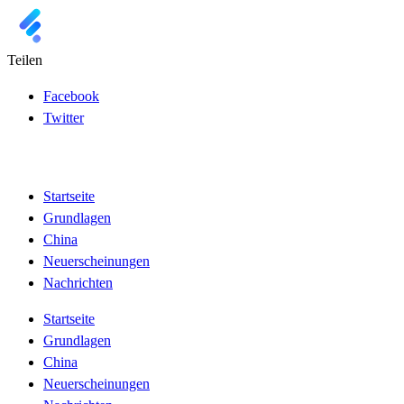
Teilen
Facebook
Twitter
Startseite
Grundlagen
China
Neuerscheinungen
Nachrichten
Startseite
Grundlagen
China
Neuerscheinungen