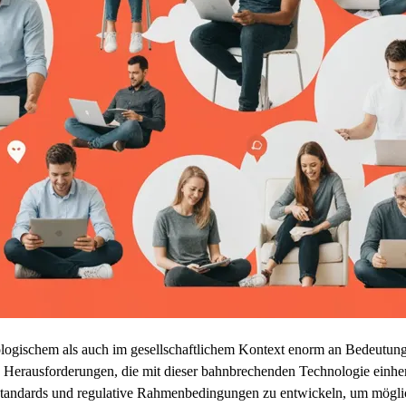
chnologischem als auch im gesellschaftlichem Kontext enorm an Bedeut
ie Herausforderungen, die mit dieser bahnbrechenden Technologie einhe
standards und regulative Rahmenbedingungen zu entwickeln, um mögli