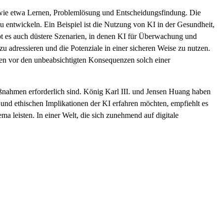
, wie etwa Lernen, Problemlösung und Entscheidungsfindung. Die
entwickeln. Ein Beispiel ist die Nutzung von KI in der Gesundheit,
bt es auch düstere Szenarien, in denen KI für Überwachung und
adressieren und die Potenziale in einer sicheren Weise zu nutzen.
ten vor den unbeabsichtigten Konsequenzen solch einer
aßnahmen erforderlich sind. König Karl III. und Jensen Huang haben
 und ethischen Implikationen der KI erfahren möchten, empfiehlt es
 leisten. In einer Welt, die sich zunehmend auf digitale