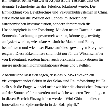
Ein weiterer bemerkenswerter Aspekt ist die Tatsache, dass die
gesamte Technologie für das Teleskop lokalisiert wurde. Die
Entwicklung von Detektorchips und Vakuumkühlsystemen in China
stärkt nicht nur die Position des Landes im Bereich der
astronomischen Instrumentation, sondern fördert auch die
Unabhängigkeit in der Forschung. Mit den neuen Daten, die aus
Sonnenbeobachtungen gesammelt werden, könnte gegenwärtig
analysiert werden, wie solare Ausbrüche Materie und Energie
beeinflussen und wie unser Planet auf diese gewaltigen Ereignisse
reagiert. Diese Erkenntnisse sind nicht nur für die Wissenschaftler
von Bedeutung, sondern haben auch praktische Implikationen für
unsere modernen Kommunikationssysteme und Satelliten.
Abschließend lässt sich sagen, dass das AIMS-Teleskop ein
vielversprechender Schritt in der Solar- und Raumforschung ist. Es
stellt sich die Frage, wie viel mehr wir über die chaotischen Prozesse
auf der Sonne erfahren werden und welche weiteren Technologien
in diesen Bereich Einzug halten werden. Wird China mit dieser
Innovation zur Spitzenreiterin in der Solarphysik?