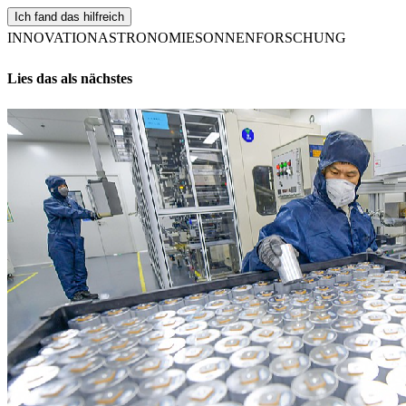
Ich fand das hilfreich
INNOVATION
ASTRONOMIE
SONNENFORSCHUNG
Lies das als nächstes