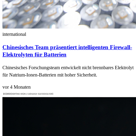
international
Chinesisches Team präsentiert intelligenten Firewall-
Elektrolyten für Batterien
Chinesisches Forschungsteam entwickelt nicht brennbares Elektrolyt
für Natrium-Ionen-Batterien mit hoher Sicherheit.
vor 4 Monaten