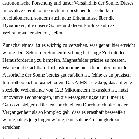
astronomische Forschung und unser Verständnis der Sonne. Dieses
innovative Gerät könnte nicht nur bestehende Techniken
revolutionieren, sondern auch neue Erkenntnisse über die
Dynamiken, die unsere Sonne und deren Einfluss auf das
Weltraumwetter steuern, liefern.
Zunächst einmal ist es wichtig zu verstehen, was genau hier erreicht
wurde. Der Sektor der Sonnenforschung hat lange Zeit mit der
Herausforderung zu kämpfen, Magnetfelder präzise zu messen.
Während die sichtbare Lichtastronomie hinsichtlich der normalen
Ausbrüche der Sonne bereits gut etabliert ist, fehlte es an präzisen
Infrarotbeobachtungsmethoden. Das AIMS-Teleskop, das auf eine
spezielle Wellenlänge von 12,3 Mikrometern fokussiert ist, nutzt
innovative Technologien, um die Messgenauigkeit auf über 10
Gauss zu steigern. Dies entspricht einem Durchbruch, der in der
Vergangenheit als so komplex galt, dass es ernsthaft bezweifelt
wurde, ob es je gelingen würde, eine solche Genauigkeit zu
erreichen.