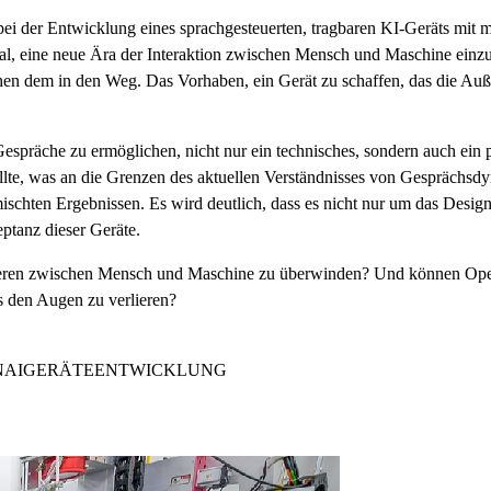
ei der Entwicklung eines sprachgesteuerten, tragbaren KI-Geräts mit
al, eine neue Ära der Interaktion zwischen Mensch und Maschine ein
en dem in den Weg. Das Vorhaben, ein Gerät zu schaffen, das die Auß
Gespräche zu ermöglichen, nicht nur ein technisches, sondern auch ein 
lte, was an die Grenzen des aktuellen Verständnisses von Gesprächsd
schten Ergebnissen. Es wird deutlich, dass es nicht nur um das Desig
eptanz dieser Geräte.
arrieren zwischen Mensch und Maschine zu überwinden? Und können Op
us den Augen zu verlieren?
NAI
GERÄTEENTWICKLUNG