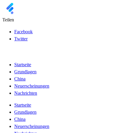
Teilen
Facebook
Twitter
Startseite
Grundlagen
China
Neuerscheinungen
Nachrichten
Startseite
Grundlagen
China
Neuerscheinungen