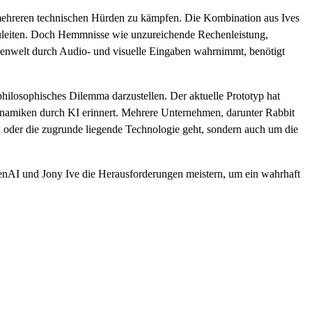
 mehreren technischen Hürden zu kämpfen. Die Kombination aus Ives
zuleiten. Doch Hemmnisse wie unzureichende Rechenleistung,
enwelt durch Audio- und visuelle Eingaben wahrnimmt, benötigt
philosophisches Dilemma darzustellen. Der aktuelle Prototyp hat
ynamiken durch KI erinnert. Mehrere Unternehmen, darunter Rabbit
n oder die zugrunde liegende Technologie geht, sondern auch um die
enAI und Jony Ive die Herausforderungen meistern, um ein wahrhaft