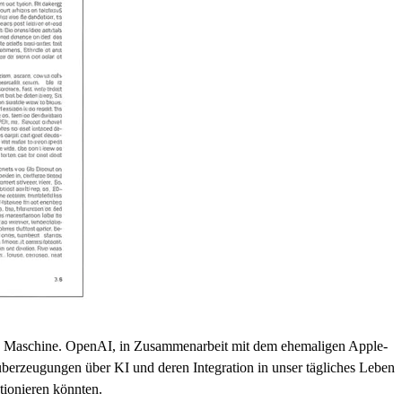
und Maschine. OpenAI, in Zusammenarbeit mit dem ehemaligen Apple-
berzeugungen über KI und deren Integration in unser tägliches Leben
utionieren könnten.