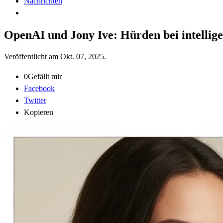
Nachrichten
OpenAI und Jony Ive: Hürden bei intellig
Veröffentlicht am
Okt. 07, 2025
.
0
Gefällt mir
Facebook
Twitter
Kopieren