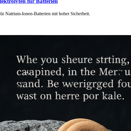
lektrolyten für Batterien
ür Natrium-Ionen-Batterien mit hoher Sicherheit.