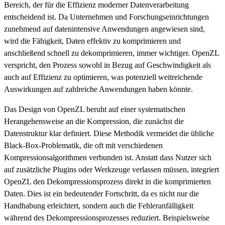
Bereich, der für die Effizienz moderner Datenverarbeitung
entscheidend ist. Da Unternehmen und Forschungseinrichtungen
zunehmend auf datenintensive Anwendungen angewiesen sind,
wird die Fähigkeit, Daten effektiv zu komprimieren und
anschließend schnell zu dekomprimieren, immer wichtiger. OpenZL
verspricht, den Prozess sowohl in Bezug auf Geschwindigkeit als
auch auf Effizienz zu optimieren, was potenziell weitreichende
Auswirkungen auf zahlreiche Anwendungen haben könnte.
Das Design von OpenZL beruht auf einer systematischen
Herangehensweise an die Kompression, die zunächst die
Datenstruktur klar definiert. Diese Methodik vermeidet die übliche
Black-Box-Problematik, die oft mit verschiedenen
Kompressionsalgorithmen verbunden ist. Anstatt dass Nutzer sich
auf zusätzliche Plugins oder Werkzeuge verlassen müssen, integriert
OpenZL den Dekompressionsprozess direkt in die komprimierten
Daten. Dies ist ein bedeutender Fortschritt, da es nicht nur die
Handhabung erleichtert, sondern auch die Fehleranfälligkeit
während des Dekompressionsprozesses reduziert. Beispielsweise