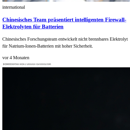
international
Chinesisches Team präsentiert intelligenten Firewall-
Elektrolyten für Batterien
Chinesisches Forschungsteam entwickelt nicht brennbares Elektrolyt
für Natrium-Ionen-Batterien mit hoher Sicherheit.
vor 4 Monaten