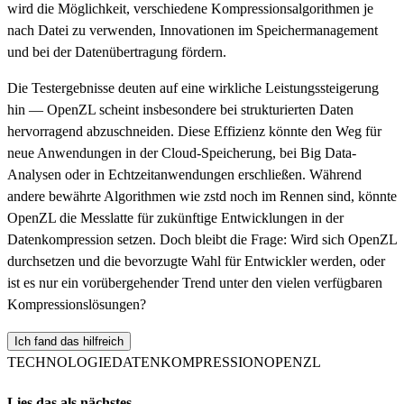
wird die Möglichkeit, verschiedene Kompressionsalgorithmen je
nach Datei zu verwenden, Innovationen im Speichermanagement
und bei der Datenübertragung fördern.
Die Testergebnisse deuten auf eine wirkliche Leistungssteigerung
hin — OpenZL scheint insbesondere bei strukturierten Daten
hervorragend abzuschneiden. Diese Effizienz könnte den Weg für
neue Anwendungen in der Cloud-Speicherung, bei Big Data-
Analysen oder in Echtzeitanwendungen erschließen. Während
andere bewährte Algorithmen wie zstd noch im Rennen sind, könnte
OpenZL die Messlatte für zukünftige Entwicklungen in der
Datenkompression setzen. Doch bleibt die Frage: Wird sich OpenZL
durchsetzen und die bevorzugte Wahl für Entwickler werden, oder
ist es nur ein vorübergehender Trend unter den vielen verfügbaren
Kompressionslösungen?
Ich fand das hilfreich
TECHNOLOGIE
DATENKOMPRESSION
OPENZL
Lies das als nächstes