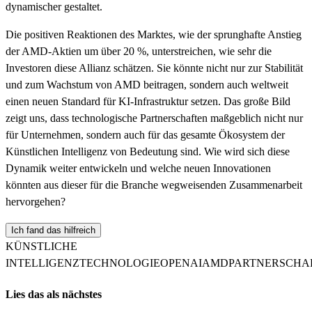
dynamischer gestaltet.
Die positiven Reaktionen des Marktes, wie der sprunghafte Anstieg
der AMD-Aktien um über 20 %, unterstreichen, wie sehr die
Investoren diese Allianz schätzen. Sie könnte nicht nur zur Stabilität
und zum Wachstum von AMD beitragen, sondern auch weltweit
einen neuen Standard für KI-Infrastruktur setzen. Das große Bild
zeigt uns, dass technologische Partnerschaften maßgeblich nicht nur
für Unternehmen, sondern auch für das gesamte Ökosystem der
Künstlichen Intelligenz von Bedeutung sind. Wie wird sich diese
Dynamik weiter entwickeln und welche neuen Innovationen
könnten aus dieser für die Branche wegweisenden Zusammenarbeit
hervorgehen?
Ich fand das hilfreich
KÜNSTLICHE
INTELLIGENZ
TECHNOLOGIE
OPENAI
AMD
PARTNERSCHA
Lies das als nächstes