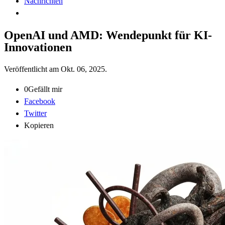
Nachrichten
OpenAI und AMD: Wendepunkt für KI-
Innovationen
Veröffentlicht am
Okt. 06, 2025
.
0
Gefällt mir
Facebook
Twitter
Kopieren