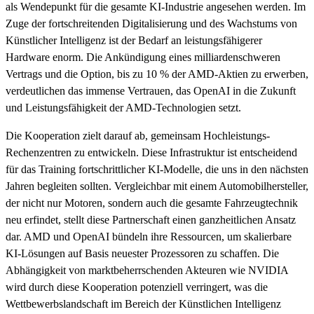
als Wendepunkt für die gesamte KI-Industrie angesehen werden. Im
Zuge der fortschreitenden Digitalisierung und des Wachstums von
Künstlicher Intelligenz ist der Bedarf an leistungsfähigerer
Hardware enorm. Die Ankündigung eines milliardenschweren
Vertrags und die Option, bis zu 10 % der AMD-Aktien zu erwerben,
verdeutlichen das immense Vertrauen, das OpenAI in die Zukunft
und Leistungsfähigkeit der AMD-Technologien setzt.
Die Kooperation zielt darauf ab, gemeinsam Hochleistungs-
Rechenzentren zu entwickeln. Diese Infrastruktur ist entscheidend
für das Training fortschrittlicher KI-Modelle, die uns in den nächsten
Jahren begleiten sollten. Vergleichbar mit einem Automobilhersteller,
der nicht nur Motoren, sondern auch die gesamte Fahrzeugtechnik
neu erfindet, stellt diese Partnerschaft einen ganzheitlichen Ansatz
dar. AMD und OpenAI bündeln ihre Ressourcen, um skalierbare
KI-Lösungen auf Basis neuester Prozessoren zu schaffen. Die
Abhängigkeit von marktbeherrschenden Akteuren wie NVIDIA
wird durch diese Kooperation potenziell verringert, was die
Wettbewerbslandschaft im Bereich der Künstlichen Intelligenz