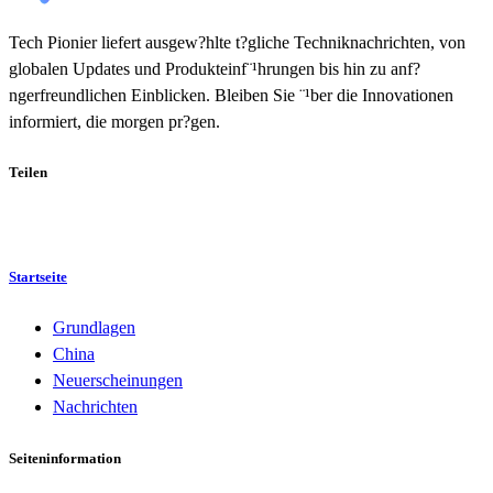
Tech Pionier liefert ausgew?hlte t?gliche Techniknachrichten, von
globalen Updates und Produkteinf¨¹hrungen bis hin zu anf?
ngerfreundlichen Einblicken. Bleiben Sie ¨¹ber die Innovationen
informiert, die morgen pr?gen.
Teilen
Startseite
Grundlagen
China
Neuerscheinungen
Nachrichten
Seiteninformation