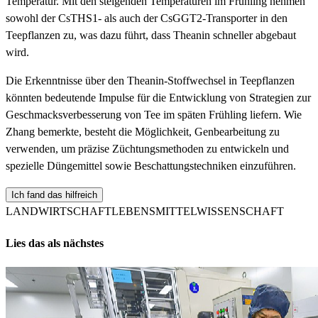
Temperatur. Mit den steigenden Temperaturen im Frühling nehmen
sowohl der CsTHS1- als auch der CsGGT2-Transporter in den
Teepflanzen zu, was dazu führt, dass Theanin schneller abgebaut
wird.
Die Erkenntnisse über den Theanin-Stoffwechsel in Teepflanzen
könnten bedeutende Impulse für die Entwicklung von Strategien zur
Geschmacksverbesserung von Tee im späten Frühling liefern. Wie
Zhang bemerkte, besteht die Möglichkeit, Genbearbeitung zu
verwenden, um präzise Züchtungsmethoden zu entwickeln und
spezielle Düngemittel sowie Beschattungstechniken einzuführen.
Ich fand das hilfreich
LANDWIRTSCHAFT
LEBENSMITTELWISSENSCHAFT
Lies das als nächstes