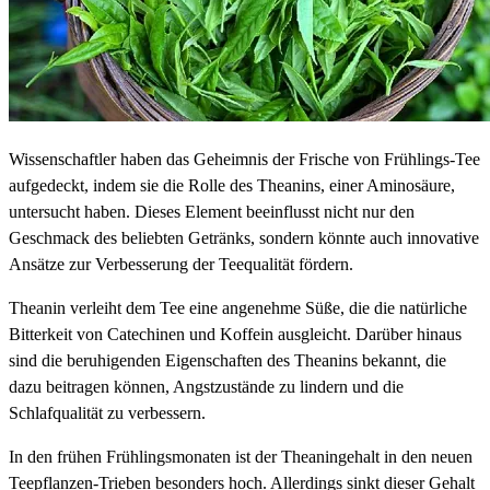
Wissenschaftler haben das Geheimnis der Frische von Frühlings-Tee
aufgedeckt, indem sie die Rolle des Theanins, einer Aminosäure,
untersucht haben. Dieses Element beeinflusst nicht nur den
Geschmack des beliebten Getränks, sondern könnte auch innovative
Ansätze zur Verbesserung der Teequalität fördern.
Theanin verleiht dem Tee eine angenehme Süße, die die natürliche
Bitterkeit von Catechinen und Koffein ausgleicht. Darüber hinaus
sind die beruhigenden Eigenschaften des Theanins bekannt, die
dazu beitragen können, Angstzustände zu lindern und die
Schlafqualität zu verbessern.
In den frühen Frühlingsmonaten ist der Theaningehalt in den neuen
Teepflanzen-Trieben besonders hoch. Allerdings sinkt dieser Gehalt