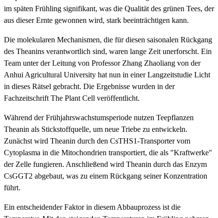
im späten Frühling signifikant, was die Qualität des grünen Tees, der
aus dieser Ernte gewonnen wird, stark beeinträchtigen kann.
Die molekularen Mechanismen, die für diesen saisonalen Rückgang
des Theanins verantwortlich sind, waren lange Zeit unerforscht. Ein
Team unter der Leitung von Professor Zhang Zhaoliang von der
Anhui Agricultural University hat nun in einer Langzeitstudie Licht
in dieses Rätsel gebracht. Die Ergebnisse wurden in der
Fachzeitschrift The Plant Cell veröffentlicht.
Während der Frühjahrswachstumsperiode nutzen Teepflanzen
Theanin als Stickstoffquelle, um neue Triebe zu entwickeln.
Zunächst wird Theanin durch den CsTHS1-Transporter vom
Cytoplasma in die Mitochondrien transportiert, die als "Kraftwerke"
der Zelle fungieren. Anschließend wird Theanin durch das Enzym
CsGGT2 abgebaut, was zu einem Rückgang seiner Konzentration
führt.
Ein entscheidender Faktor in diesem Abbauprozess ist die