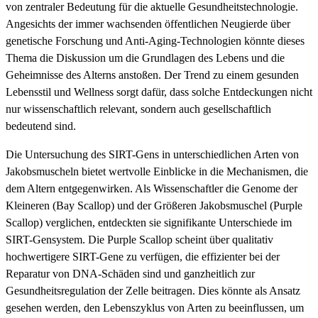
von zentraler Bedeutung für die aktuelle Gesundheitstechnologie.
Angesichts der immer wachsenden öffentlichen Neugierde über
genetische Forschung und Anti-Aging-Technologien könnte dieses
Thema die Diskussion um die Grundlagen des Lebens und die
Geheimnisse des Alterns anstoßen. Der Trend zu einem gesunden
Lebensstil und Wellness sorgt dafür, dass solche Entdeckungen nicht
nur wissenschaftlich relevant, sondern auch gesellschaftlich
bedeutend sind.
Die Untersuchung des SIRT-Gens in unterschiedlichen Arten von
Jakobsmuscheln bietet wertvolle Einblicke in die Mechanismen, die
dem Altern entgegenwirken. Als Wissenschaftler die Genome der
Kleineren (Bay Scallop) und der Größeren Jakobsmuschel (Purple
Scallop) verglichen, entdeckten sie signifikante Unterschiede im
SIRT-Gensystem. Die Purple Scallop scheint über qualitativ
hochwertigere SIRT-Gene zu verfügen, die effizienter bei der
Reparatur von DNA-Schäden sind und ganzheitlich zur
Gesundheitsregulation der Zelle beitragen. Dies könnte als Ansatz
gesehen werden, den Lebenszyklus von Arten zu beeinflussen, um