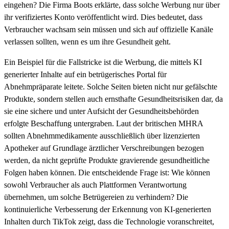
eingehen? Die Firma Boots erklärte, dass solche Werbung nur über
ihr verifiziertes Konto veröffentlicht wird. Dies bedeutet, dass
Verbraucher wachsam sein müssen und sich auf offizielle Kanäle
verlassen sollten, wenn es um ihre Gesundheit geht.
Ein Beispiel für die Fallstricke ist die Werbung, die mittels KI
generierter Inhalte auf ein betrügerisches Portal für
Abnehmpräparate leitete. Solche Seiten bieten nicht nur gefälschte
Produkte, sondern stellen auch ernsthafte Gesundheitsrisiken dar, da
sie eine sichere und unter Aufsicht der Gesundheitsbehörden
erfolgte Beschaffung untergraben. Laut der britischen MHRA
sollten Abnehmmedikamente ausschließlich über lizenzierten
Apotheker auf Grundlage ärztlicher Verschreibungen bezogen
werden, da nicht geprüfte Produkte gravierende gesundheitliche
Folgen haben können. Die entscheidende Frage ist: Wie können
sowohl Verbraucher als auch Plattformen Verantwortung
übernehmen, um solche Betrügereien zu verhindern? Die
kontinuierliche Verbesserung der Erkennung von KI-generierten
Inhalten durch TikTok zeigt, dass die Technologie voranschreitet,