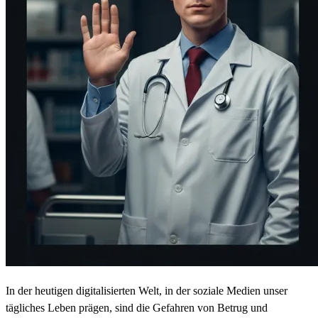
In der heutigen digitalisierten Welt, in der soziale Medien unser
tägliches Leben prägen, sind die Gefahren von Betrug und