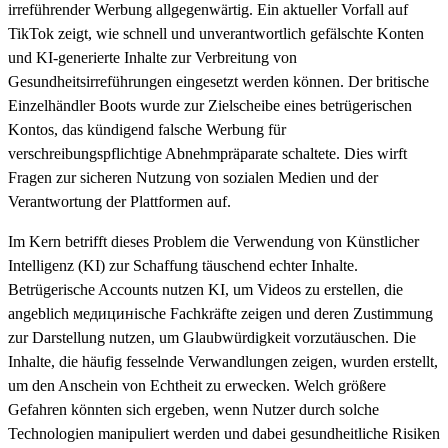
irreführender Werbung allgegenwärtig. Ein aktueller Vorfall auf
TikTok zeigt, wie schnell und unverantwortlich gefälschte Konten
und KI-generierte Inhalte zur Verbreitung von
Gesundheitsirreführungen eingesetzt werden können. Der britische
Einzelhändler Boots wurde zur Zielscheibe eines betrügerischen
Kontos, das kündigend falsche Werbung für
verschreibungspflichtige Abnehmpräparate schaltete. Dies wirft
Fragen zur sicheren Nutzung von sozialen Medien und der
Verantwortung der Plattformen auf.
Im Kern betrifft dieses Problem die Verwendung von Künstlicher
Intelligenz (KI) zur Schaffung täuschend echter Inhalte.
Betrügerische Accounts nutzen KI, um Videos zu erstellen, die
angeblich медицинische Fachkräfte zeigen und deren Zustimmung
zur Darstellung nutzen, um Glaubwürdigkeit vorzutäuschen. Die
Inhalte, die häufig fesselnde Verwandlungen zeigen, wurden erstellt,
um den Anschein von Echtheit zu erwecken. Welch größere
Gefahren könnten sich ergeben, wenn Nutzer durch solche
Technologien manipuliert werden und dabei gesundheitliche Risiken