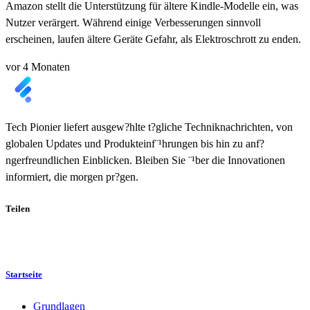
Amazon stellt die Unterstützung für ältere Kindle-Modelle ein, was
Nutzer verärgert. Während einige Verbesserungen sinnvoll
erscheinen, laufen ältere Geräte Gefahr, als Elektroschrott zu enden.
vor 4 Monaten
Tech Pionier liefert ausgew?hlte t?gliche Techniknachrichten, von
globalen Updates und Produkteinf¨¹hrungen bis hin zu anf?
ngerfreundlichen Einblicken. Bleiben Sie ¨¹ber die Innovationen
informiert, die morgen pr?gen.
Teilen
Startseite
Grundlagen